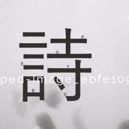
pped-Image_ebfe109