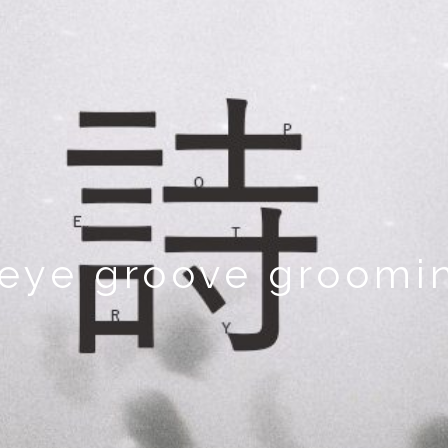
eye groove groomi